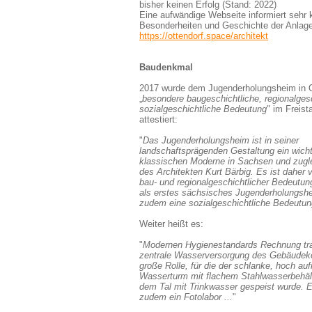
bisher keinen Erfolg (Stand: 2022)
Eine aufwändige Webseite informiert sehr 
Besonderheiten und Geschichte der Anlage
https://ottendorf.space/architekt
Baudenkmal
2017 wurde dem Jugenderholungsheim in O
„
besondere baugeschichtliche, regionalges
sozialgeschichtliche Bedeutung
" im Freis
attestiert:
"
Das Jugenderholungsheim ist in seiner
landschaftsprägenden Gestaltung ein wichti
klassischen Moderne in Sachsen und zugl
des Architekten Kurt Bärbig. Es ist daher
bau- und regionalgeschichtlicher Bedeutun
als erstes sächsisches Jugenderholungshe
zudem eine sozialgeschichtliche Bedeutun
Weiter heißt es:
"
Modernen Hygienestandards Rechnung tra
zentrale Wasserversorgung des Gebäudek
große Rolle, für die der schlanke, hoch au
Wasserturm mit flachem Stahlwasserbehält
dem Tal mit Trinkwasser gespeist wurde. E
zudem ein Fotolabor ...
"