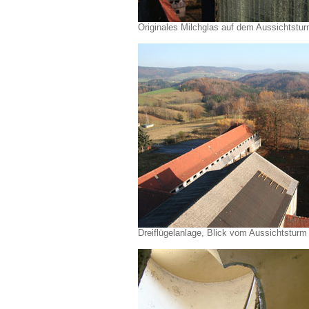
Originales Milchglas auf dem Aussichtstu
Dreiflügelanlage, Blick vom Aussichtstu