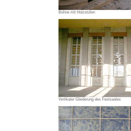
Bühne mit Holzstufen
Vertikaler Gliederung des Festsaales