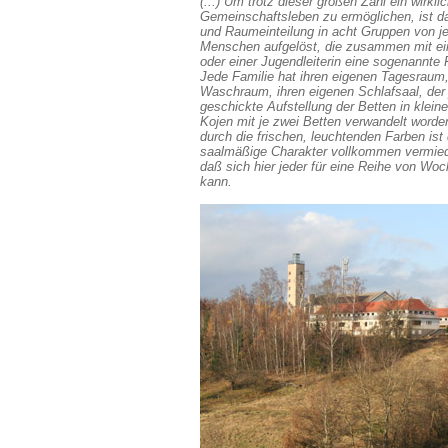
(...) Um trotz dieser großen Zahl ein wirkli
Gemeinschaftsleben zu ermöglichen, ist 
und Raumeinteilung in acht Gruppen von j
Menschen aufgelöst, die zusammen mit ei
oder einer Jugendleiterin eine sogenannte F
Jede Familie hat ihren eigenen Tagesraum,
Waschraum, ihren eigenen Schlafsaal, der 
geschickte Aufstellung der Betten in klein
Kojen mit je zwei Betten verwandelt worde
durch die frischen, leuchtenden Farben ist 
saalmäßige Charakter vollkommen vermie
daß sich hier jeder für eine Reihe von Wo
kann.