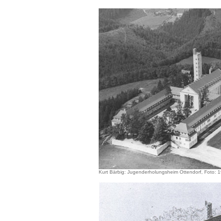
Kurt Bärbig: Jugenderholungsheim Ottendorf, Foto: 