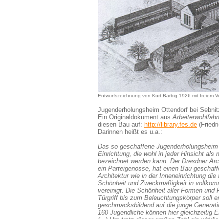
Entwurfszeichnung von Kurt Bärbig 1926 mit freiem V
Jugenderholungsheim Ottendorf bei Sebnit
Ein Originaldokument aus
Arbeiterwohlfahr
diesen Bau auf:
http://library.fes.de
(Friedri
Darinnen heißt es u.a.:
Das so geschaffene Jugenderholungsheim O
Einrichtung, die wohl in jeder Hinsicht als 
bezeichnet werden kann. Der Dresdner Arch
ein Parteigenosse, hat einen Bau geschaffe
Architektur wie in der Inneneinrichtung die 
Schönheit und Zweckmäßigkeit in vollko
vereinigt. Die Schönheit aller Formen und
Türgriff bis zum Beleuchtungskörper soll e
geschmacksbildend auf die junge Generati
160 Jugendliche können hier gleichzeitig E