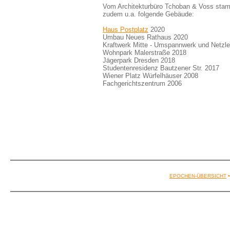
Vom Architekturbüro Tchoban & Voss sta
zudem u.a. folgende Gebäude:
Haus Postplatz
2020
Umbau Neues Rathaus 2020
Kraftwerk Mitte - Umspannwerk und Netzle
Wohnpark Malerstraße 2018
Jägerpark Dresden 2018
Studentenresidenz Bautzener Str. 2017
Wiener Platz Würfelhäuser 2008
Fachgerichtszentrum 2006
EPOCHEN-ÜBERSICHT
•