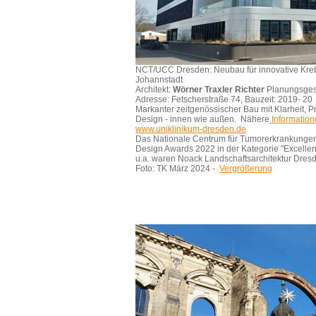
NCT/UCC Dresden: Neubau für innovative Kreb
Johannstadt
Architekt:
Wörner Traxler Richter
Planungsges
Adresse: Fetscherstraße 74, Bauzeit: 2019- 20
Markanter zeitgenössischer Bau mit Klarheit,
Design - innen wie außen. Nähere
Information
www.uniklinikum-dresden.de
Das Nationale Centrum für Tumorerkrankung
Design Awards 2022 in der Kategorie "Excellent
u.a. waren Noack Landschaftsarchitektur Dresde
Foto: TK März 2024 -
Vergrößerung