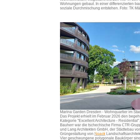
Wohnungen gebaut. In einer differenzierten baul
soziale Durchmischung entstehen. Foto: TK M
Marina Garden Dresden - Wohnquartier im Stad
Das Projekt erhielt im Februar 2026 den bege
Kategorie "Excellent Architecture - Residential".
Bauherr war die tschechische Firma CTR-Grupp
und Lang Architekten GmbH, der Städtebau von
Grüngestaltung von
Noack
Landschaftsarchitek
Vier geschwungene polygonale Baukörper sind