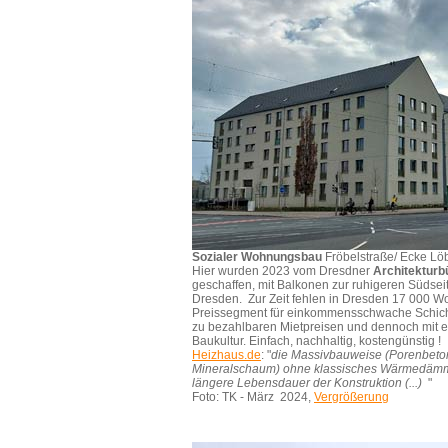
Sozialer Wohnungsbau
Fröbelstraße/ Ecke Löbt
Hier wurden 2023 vom Dresdner
Architekturbü
geschaffen, mit Balkonen zur ruhigeren Südsei
Dresden. Zur Zeit fehlen in Dresden 17 000 
Preissegment für einkommensschwache Schichte
zu bezahlbaren Mietpreisen und dennoch mit 
Baukultur. Einfach, nachhaltig, kostengünstig !
Heizhaus.de
: "
die Massivbauweise (Porenbeton
Mineralschaum) ohne klassisches Wärmedämm
längere Lebensdauer der Konstruktion (...)
"
Foto: TK - März 2024,
Vergrößerung