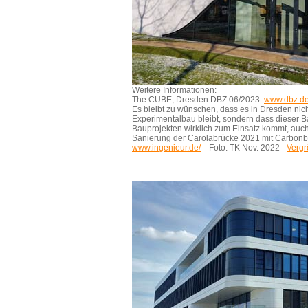
Weitere Informationen:
The CUBE, Dresden DBZ 06/2023:
www.dbz.d
Es bleibt zu wünschen, dass es in Dresden nic
Experimentalbau bleibt, sondern dass dieser B
Bauprojekten wirklich zum Einsatz kommt, auch
Sanierung der Carolabrücke 2021 mit Carbonbe
www.ingenieur.de/
Foto: TK Nov. 2022 -
Verg