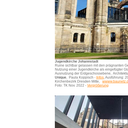
Jugendkirche Johannstadt
Ruine sichtbar gelassen mit den prägnanten G
Nutzung einer Jugendkirche als eingefügter Gl
Ausnutzung der Erdgeschossebene, Architektu
Unique
, Paula Koppisch -
Infos
, Ausführung: 2
Kirchenbezirk Dresden Mitte,
wwww.baunetz.
Foto: TK Nov. 2022 -
Vergrößerung