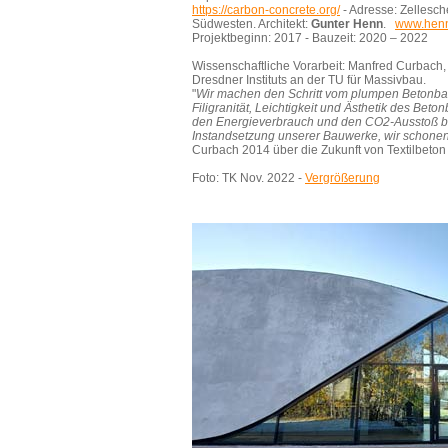
https://carbon-concrete.org/
- Adresse: Zellesch
Südwesten. Architekt:
Gunter Henn
.
www.henn
Projektbeginn: 2017 - Bauzeit: 2020 – 2022
Wissenschaftliche Vorarbeit: Manfred Curbach,
Dresdner Instituts an der TU für Massivbau.
"
Wir machen den Schritt vom plumpen Betonba
Filigranität, Leichtigkeit und Ästhetik des Beto
den Energieverbrauch und den CO2-Ausstoß be
Instandsetzung unserer Bauwerke, wir schone
Curbach 2014 über die Zukunft von Textilbeton
Foto: TK Nov. 2022 -
Vergrößerung