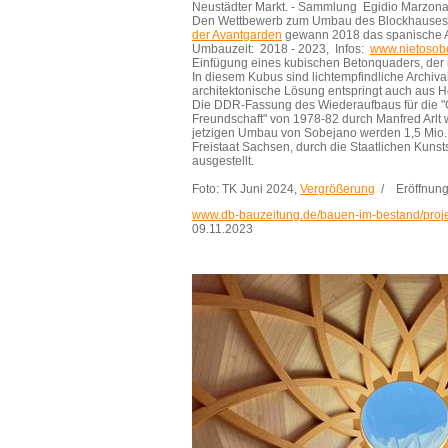
Neustädter Markt. - Sammlung Egidio Marzona
Den Wettbewerb zum Umbau des Blockhauses
der Avantgarden
gewann 2018 das spanische A
Umbauzeit: 2018 - 2023, Infos:
www.nietosob
Einfügung eines kubischen Betonquaders, der
In diesem Kubus sind lichtempfindliche Archival
architektonische Lösung entspringt auch aus
Die DDR-Fassung des Wiederaufbaus für die "G
Freundschaft" von 1978-82 durch Manfred Arlt 
jetzigen Umbau von Sobejano werden 1,5 Mio.
Freistaat Sachsen, durch die Staatlichen Kuns
ausgestellt.
Foto: TK Juni 2024,
Vergrößerung
/ Eröffnung
www.db-bauzeitung.de/bauen-im-bestand/proje
09.11.2023