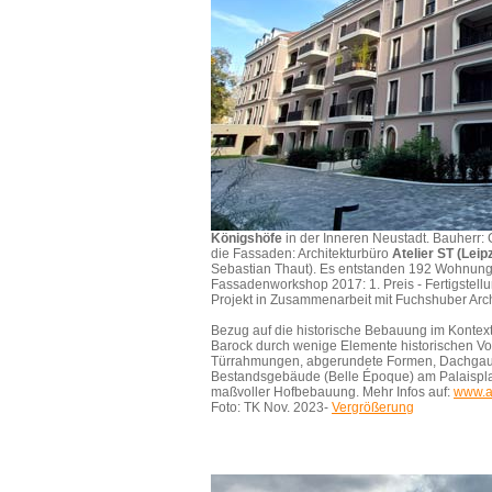
Königshöfe
in der Inneren Neustadt. Bauherr:
die Fassaden: Architekturbüro
Atelier ST (Leip
Sebastian Thaut). Es entstanden 192 Wohnun
Fassadenworkshop 2017: 1. Preis - Fertigstell
Projekt in Zusammenarbeit mit Fuchshuber Arch
Bezug auf die historische Bebauung im Kontext
Barock durch wenige Elemente historischen Vo
Türrahmungen, abgerundete Formen, Dachga
Bestandsgebäude (Belle Époque) am Palaispl
maßvoller Hofbebauung. Mehr Infos auf:
www.at
Foto: TK Nov. 2023-
Vergrößerung