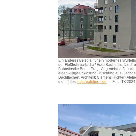
Ein anderes Beispiel für ein modernes Würfelhau
der
Floßhofstraße 2a /
Ecke Bauhofstraße, dire
Bahnstrecke Berlin-Prag.
Angenehme Fassaden
eigenwillige Ecklösung, Mischung aus Flachd
Dachflächen. Architekt: Clemens Richter (Atelie
mehr Infos:
https://atelier-lr.de
- Foto: TK 202