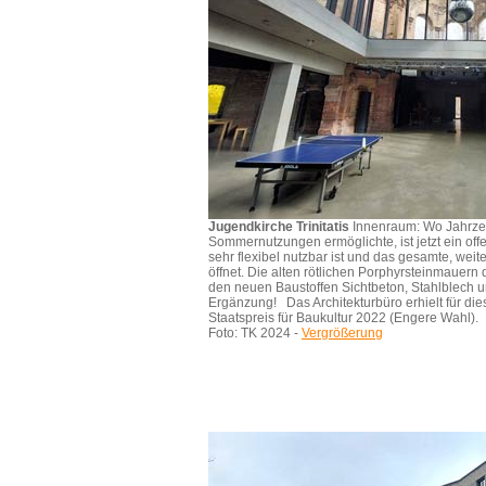
Jugendkirche Trinitatis
Innenraum: Wo Jahrzeh
Sommernutzungen ermöglichte, ist jetzt ein of
sehr flexibel nutzbar ist und das gesamte, we
öffnet. Die alten rötlichen Porphyrsteinmauern
den neuen Baustoffen Sichtbeton, Stahlblech 
Ergänzung! Das Architekturbüro erhielt für d
Staatspreis für Baukultur 2022 (Engere Wahl).
Foto: TK 2024 -
Vergrößerung