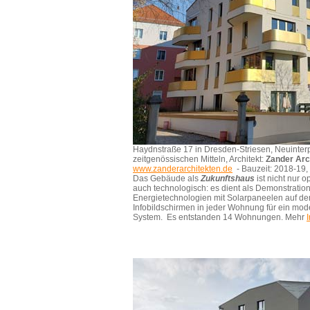
Haydnstraße 17 in Dresden-Striesen, Neuinterp
zeitgenössischen Mitteln, Architekt:
Zander Arc
www.zanderarchitekten.de
- Bauzeit: 2018-19,
Das Gebäude als
Zukunftshaus
ist nicht nur 
auch technologisch: es dient als Demonstratio
Energietechnologien mit Solarpaneelen auf dem
Infobildschirmen in jeder Wohnung für ein m
System. Es entstanden 14 Wohnungen. Mehr