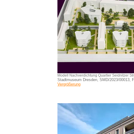
Modell Nachverdichtung Quartier Seidnitzer S
Stadtmuseum Dresden, SMD/2023/00013, Fo
Vergrößerung