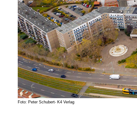
Foto: Peter Schubert- K4 Verlag