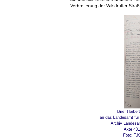
Verbreiterung der Wilsdruffer Straß
Brief Herber
an das Landesamt für
Archiv Landesa
Akte 401-
Foto: T.