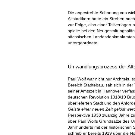
Die angestrebte Schonung von wic
Altstadtkern hatte ein Streben nac
zur Folge, also einer Teilverlageru
spielte bei den Neugestaltungsplän
sächsischen Landesdenkmalamtes w
untergeordnete.
Umwandlungsprozess der Altst
Paul Wolf war nicht nur Architekt,
Bereich Städtebau, sah sich in der 
seiner Amtszeit in Hannover verfa
deutschen Revolution 1918/19 Brüc
überlieferten Stadt und den Anford
Geiste einer neuen Zeit gelöst we
Perspektive 1938 zwanzig Jahre z
über Paul Wolfs Grundsätze des 
Jahrhunderts mit der historischen S
schrieb er bereits 1919 über die N