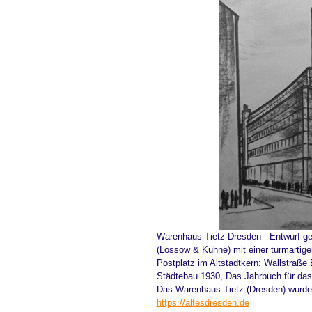
Warenhaus Tietz Dresden - Entwurf g
(Lossow & Kühne) mit einer turmartigen
Postplatz im Altstadtkern: Wallstraße
Städtebau 1930, Das Jahrbuch für d
Das Warenhaus Tietz (Dresden) wurde n
https://altesdresden.de