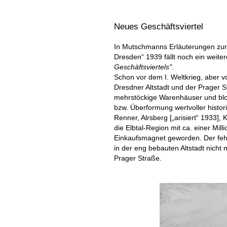
Neues Geschäftsviertel
In Mutschmanns Erläuterungen zur 
Dresden“ 1939 fällt noch ein weiter
Geschäftsviertels"
.
Schon vor dem I. Weltkrieg, aber v
Dresdner Altstadt und der Prager 
mehrstöckige Warenhäuser und bloc
bzw. Überformung wertvoller histor
Renner, Alrsberg [„arisiert“ 1933],
die Elbtal-Region mit ca. einer Mi
Einkaufsmagnet geworden. Der fehl
in der eng bebauten Altstadt nicht 
Prager Straße.