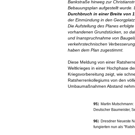
Bankstraße hinweg zur Christianst
Bebauungsplan aufgestellt wurde. 
Durchbruch in einer Breite von 1
der Einmündung in den Georgplatz
Die Aufstellung des Planes erfolg
vorhandenen Grundstücken, so da
und Inanspruchnahme von Baugelä
verkehrstechnischen Verbesserungen
haben dem Plan zugestimmt.
Diese Meldung von einer Ratsherre
Weltkrieges in einer Hochphase der
Kriegsvorbereitung zeigt, wie schn
Ratsherrenkollegiums von den völli
Umbaumaßnahmen Abstand nehme
95
) Martin Mutschmann: 
Deutscher Baumeister, Se
96
) Dresdner Neueste Na
fungierten nun als "Ratsh