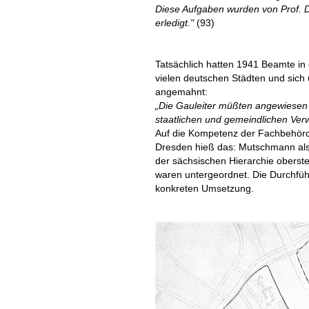
Diese Aufgaben wurden von Prof. 
erledigt."
(93)
Tatsächlich hatten 1941 Beamte in 
vielen deutschen Städten und sich
angemahnt:
„Die Gauleiter müßten angewiesen
staatlichen und gemeindlichen Ver
Auf die Kompetenz der Fachbehörden
Dresden hieß das: Mutschmann als 
der sächsischen Hierarchie oberst
waren untergeordnet. Die Durchführ
konkreten Umsetzung.