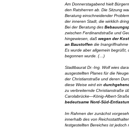
Am Donnerstagabend hielt Bürgermei
den Ratsherren ab. Die Sitzung war
Beratung einschneidender Problem
der inneren Stadt, die wirklich dring
Bei der Beratung des
Bebauungsp
zwischen Ferdinandstraße und Geo
hingewiesen, daß
wegen der Kost
an Baustoffen
die Inangriffnahme
Es wurde aber allgemein begrüßt, 
begonnen wurde. (…)
Stadtbaurat Dr.-Ing. Wolf wies dar
ausgestellten Planes für die Neuge
der Christianstraße und deren Dur
diese Weise wird ein
durchgehend
zu verbreiternde Christianstraße 
Carolabrücke—König-Albert-Straße 
bedeutsame Nord-Süd-Entlastun
Im Rahmen der zunächst vorgeseh
innerhalb des von Reichsstatthalt
festgestellten Bereiches ist jedoc