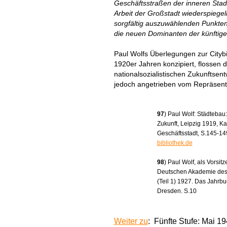
Geschäftsstraßen der inneren Stad
Arbeit der Großstadt wiederspiege
sorgfältig auszuwählenden Punkten
die neuen Dominanten der künftige
Paul Wolfs Überlegungen zur Citybi
1920er Jahren konzipiert, flossen 
nationalsozialistischen Zukunftsen
jedoch angetrieben vom Repräsent
97
) Paul Wolf: Städtebau
Zukunft, Leipzig 1919, K
Geschäftsstadt, S.145-149
bibliothek.de
98
) Paul Wolf, als Vorsi
Deutschen Akademie des S
(Teil 1) 1927. Das Jahrb
Dresden. S.10
Weiter zu
: Fünfte Stufe: Mai 1