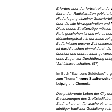
Erfordert aber der fortschreitende
führenden Radialstraßen gebieteri
Niederlegung einzelner Stadtvierte
über die alte hinwegschreiten und 
Diese neuen Straßenzüge müssen 
Paris geschehen ist und wie es ne
Mönkebergstraße in durchaus zei
Bedürfnissen unserer Zeit entspre
Ist das Alte schon einmal durch die
überlebt und unbrauchbar geword
ohne Zagen zur Durchführung bring
Verhältnisse schaffen.
(97)
Im Buch "Sachsens Städtebau" erg
zum Thema "
Innere Stadterweite
Leipzig und Chemnitz:
Das pulsierende Leben der City der
Erscheinungen des Großstadtlebens
Stadt erkennen, für welche einen 
künftiger baulicher Gestaltung sei