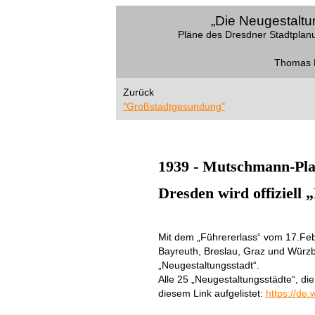
„Die Neugestaltu
Pläne des Dresdner Stadtpla
Thomas 
Zurück
"Großstadtgesundung"
1939 - Mutschmann-Plan
Dresden wird offiziell 
Mit dem „Führererlass“ vom 17.Feb
Bayreuth, Breslau, Graz und Würzb
„Neugestaltungsstadt“.
Alle 25 „Neugestaltungsstädte“, die
diesem Link aufgelistet:
https://de.