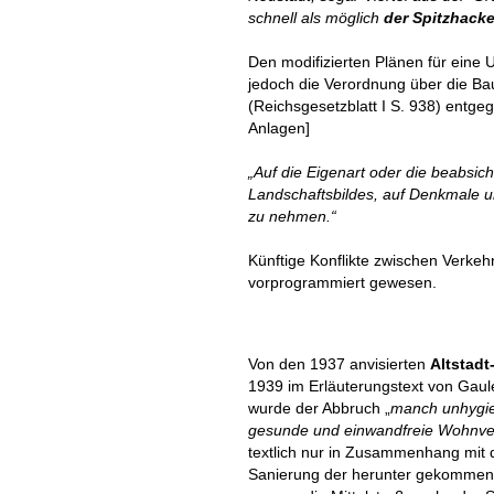
schnell als möglich
der Spitzhacke
Den modifizierten Plänen für eine
jedoch die Verordnung über die B
(Reichsgesetzblatt I S. 938) entge
Anlagen]
„Auf die Eigenart oder die beabsich
Landschaftsbildes, auf Denkmale u
zu nehmen.“
Künftige Konflikte zwischen Verk
vorprogrammiert gewesen.
Von den 1937 anvisierten
Altstadt
1939 im Erläuterungstext von Gau
wurde der Abbruch „
manch unhygie
gesunde und einwandfreie Wohnver
textlich nur in Zusammenhang mit 
Sanierung der herunter gekommenen 