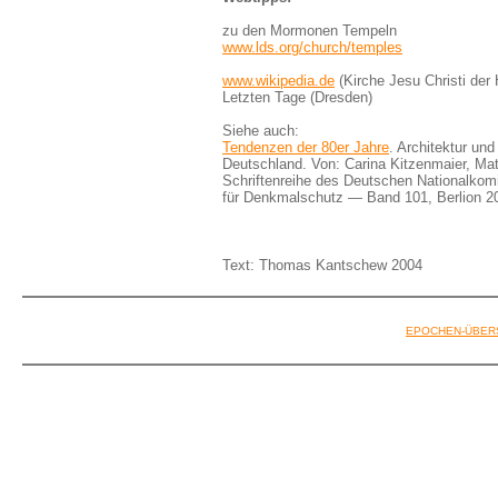
zu den Mormonen Tempeln
www.lds.org/church/temples
www.wikipedia.de
(Kirche Jesu Christi der 
Letzten Tage (Dresden)
Siehe auch:
Tendenzen der 80er Jahre
. Architektur und
Deutschland. Von: Carina Kitzenmaier, Mat
Schriftenreihe des Deutschen Nationalkom
für Denkmalschutz — Band 101, Berlion 2
Text: Thomas Kantschew 2004
EPOCHEN-ÜBER