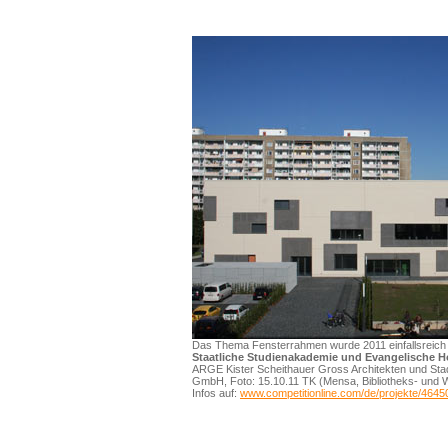
Das Thema Fensterrahmen wurde 2011 einfallsreich va
Staatliche Studienakademie und Evangelische 
ARGE Kister Scheithauer Gross Architekten und St
GmbH, Foto: 15.10.11 TK (Mensa, Bibliotheks- und 
Infos auf:
www.competitionline.com/de/projekte/4645