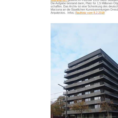
Avantgarden
gewinnt im Februar 2018 Nieto Sobejano 
Die Aufgabe bestand darin, Platz für 1,5 Millionen O
schaffen. Das Archiv ist eine Schenkung des deutsc
Marzona an die Staatlichen Kunstsammlungen Dresde
Arquitectos. Infos:
BauNetz vom 8.2.2018