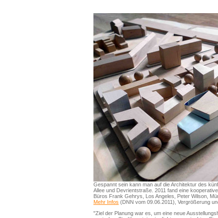
Gespannt sein kann man auf die Architektur des kün
Allee und Devrientstraße. 2011 fand eine kooperative
Büros Frank Gehrys, Los Angeles, Peter Wilson, Mün
Mehr Infos
(DNN vom 09.06.2011), Vergrößerung u
"Ziel der Planung war es, um eine neue Ausstellungsh