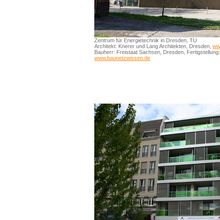
Zentrum für Energietechnik in Dresden, TU
Architekt: Knerer und Lang Architekten, Dresden,
ww
Bauherr: Freistaat Sachsen, Dresden, Fertigstellung:
www.baunetzwissen.de