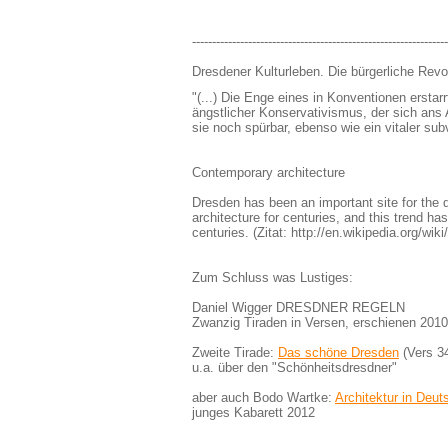
----------------------------------------------------------------
Dresdener Kulturleben. Die bürgerliche Revo
"(...) Die Enge eines in Konventionen erstarr
ängstlicher Konservativismus, der sich ans
sie noch spürbar, ebenso wie ein vitaler sub
Contemporary architecture
Dresden has been an important site for the
architecture for centuries, and this trend ha
centuries. (Zitat: http://en.wikipedia.org/wik
Zum Schluss was Lustiges:
Daniel Wigger DRESDNER REGELN
Zwanzig Tiraden in Versen, erschienen 2010
Zweite Tirade:
Das schöne Dresden
(Vers 34
u.a. über den "Schönheitsdresdner"
aber auch Bodo Wartke:
Architektur in Deut
junges Kabarett 2012