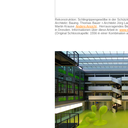
Rekonstruktion: Schlingrippengewölbe in der Schütz
Architekt: Bauing. Thomas Bauer + Architekt Jörg L
Martin Krause.
Andere Ansicht
.. Herrausragendes Be
in Dresden. Informationen über diese Arbeit in:
www.s
(Original Schlosskapelle: 1556 in einer Kombination