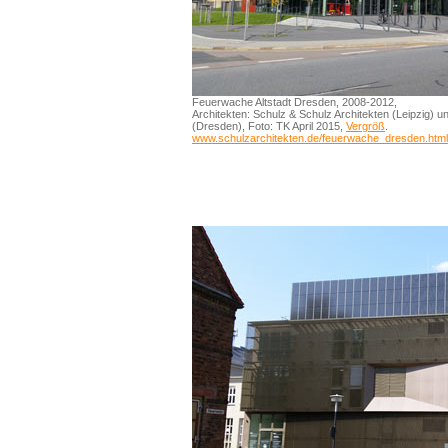
Feuerwache Altstadt Dresden, 2008-2012,
Architekten: Schulz & Schulz Architekten (Leipzig) 
(Dresden), Foto: TK April 2015,
Vergröß
.
www.schulzarchitekten.de/feuerwache_dresden.html