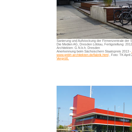
Sanierung und Aufstockung der Firmenzentrale der 
Die Medien AG, Dresden Löbtau, Fertigstellung: 201
Architekten: G.N.b.h. Dresden
Anerkennung beim Sächsischern Staatspreis 2013 -
www.gnbh-architekten.de/fabrik.html
, Foto: TK April
Vergröß.