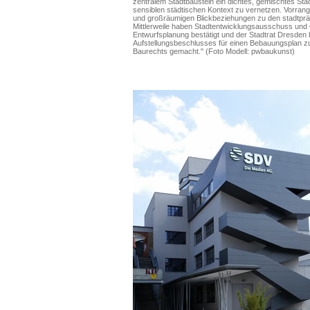
zentralem Stadtbaustein ein dichtes, gemischtes Sta
sensiblen städtischen Kontext zu vernetzen. Vorran
und großräumigen Blickbeziehungen zu den stadtprä
Mittlerweile haben Stadtentwicklungsausschuss und O
Entwurfsplanung bestätigt und der Stadtrat Dresden
Aufstellungsbeschlusses für einen Bebauungsplan z
Baurechts gemacht." (Foto Modell: pwbaukunst)