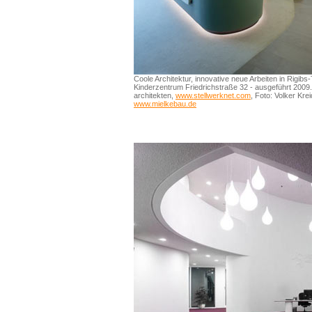
Coole Architektur, innovative neue Arbeiten in Rigibs
Kinderzentrum Friedrichstraße 32 - ausgeführt 20
architekten,
www.stellwerknet.com
, Foto: Volker Kre
www.mielkebau.de