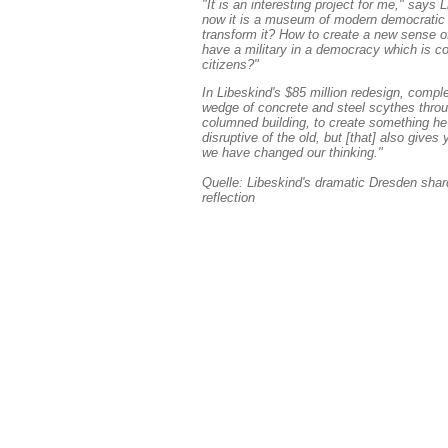
"It is an interesting project for me," says
now it is a museum of modern democrati
transform it? How to create a new sense o
have a military in a democracy which is co
citizens?"
In Libeskind's $85 million redesign, compl
wedge of concrete and steel scythes throu
columned building, to create something he
disruptive of the old, but [that] also give
we have changed our thinking."
Quelle: Libeskind's dramatic Dresden shar
reflection