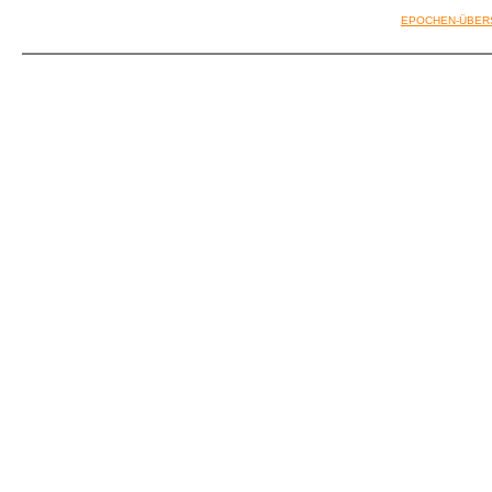
EPOCHEN-ÜBER