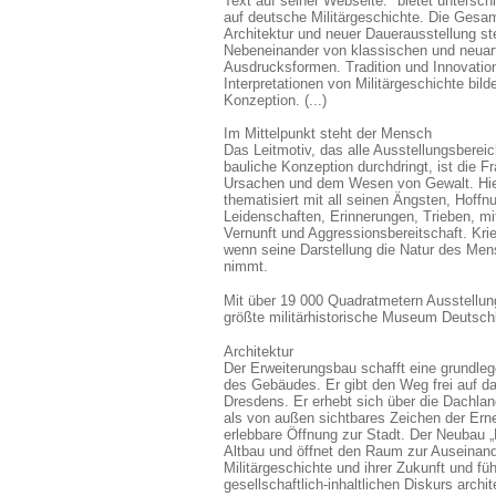
Text auf seiner Webseite: "bietet untersch
auf deutsche Militärgeschichte. Die Gesa
Architektur und neuer Dauerausstellung st
Nebeneinander von klassischen und neuar
Ausdrucksformen. Tradition und Innovation
Interpretationen von Militärgeschichte bil
Konzeption. (...)
Im Mittelpunkt steht der Mensch
Das Leitmotiv, das alle Ausstellungsberei
bauliche Konzeption durchdringt, ist die F
Ursachen und dem Wesen von Gewalt. Hie
thematisiert mit all seinen Ängsten, Hoffn
Leidenschaften, Erinnerungen, Trieben, mi
Vernunft und Aggressionsbereitschaft. Krie
wenn seine Darstellung die Natur des Me
nimmt.
Mit über 19 000 Quadratmetern Ausstellung
größte militärhistorische Museum Deutsch
Architektur
Der Erweiterungsbau schafft eine grundle
des Gebäudes. Er gibt den Weg frei auf d
Dresdens. Er erhebt sich über die Dachlan
als von außen sichtbares Zeichen der Ern
erlebbare Öffnung zur Stadt. Der Neubau „K
Altbau und öffnet den Raum zur Auseinand
Militärgeschichte und ihrer Zukunft und füh
gesellschaftlich-inhaltlichen Diskurs archit