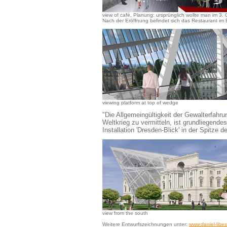
view of café, Planung: ursprünglich wollte man im 3.
Nach der Eröffnung befindet sich das Restaurant im
viewing platform at top of wedge
"Die Allgemeingültigkeit der Gewalterfahr
Weltkrieg zu vermitteln, ist grundliegende
Installation 'Dresden-Blick' in der Spitze d
view from the south
Weitere Entwurfszeichnungen unter:
www.daniel-libe