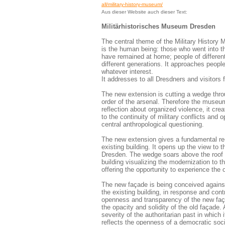
all/military-history-museum/
Aus dieser Website auch dieser Text:
Militärhistorisches Museum Dresden
The central theme of the Military History 
is the human being: those who went into 
have remained at home; people of different
different generations. It approaches people
whatever interest.
It addresses to all Dresdners and visitors
The new extension is cutting a wedge throu
order of the arsenal. Therefore the museum
reflection about organized violence, it cre
to the continuity of military conflicts and 
central anthropological questioning.
The new extension gives a fundamental re-
existing building. It opens up the view to th
Dresden. The wedge soars above the roof o
building visualizing the modernization to t
offering the opportunity to experience the o
The new façade is being conceived agains
the existing building, in response and contr
openness and transparency of the new faç
the opacity and solidity of the old façade.
severity of the authoritarian past in which i
reflects the openness of a democratic soc