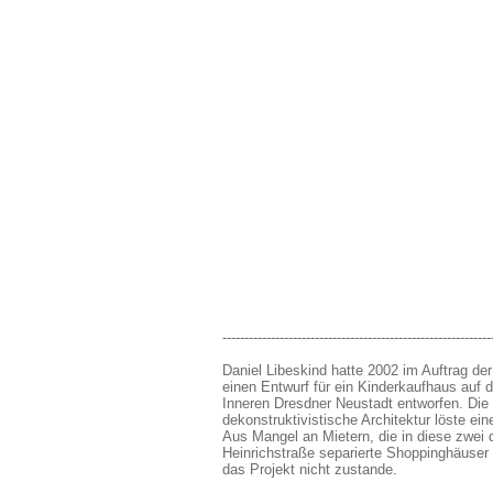
-------------------------------------------------------------
Daniel Libeskind hatte 2002 im Auftrag d
einen Entwurf für ein Kinderkaufhaus auf d
Inneren Dresdner Neustadt entworfen. Die a
dekonstruktivistische Architektur löste ei
Aus Mangel an Mietern, die in diese zwei 
Heinrichstraße separierte Shoppinghäuser 
das Projekt nicht zustande.