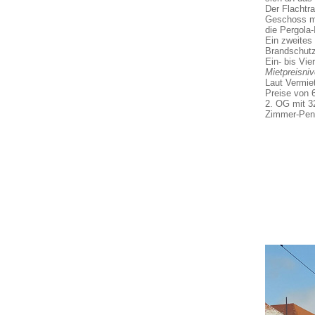
Der Flachtr
Geschoss m
die Pergola-
Ein zweites
Brandschutz
Ein- bis Vi
Mietpreisni
Laut Vermi
Preise von 
2. OG mit 3
Zimmer-Pent