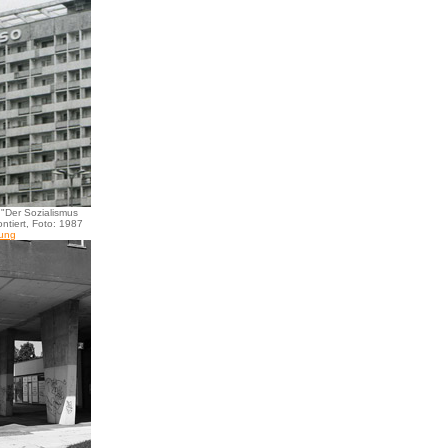
 "Der Sozialismus
ntiert, Foto: 1987
rung