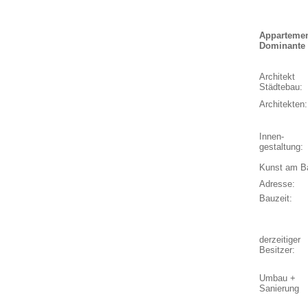
Appartemen
Dominante 
Architekt
Städtebau:
Architekten:
Innen-
gestaltung:
Kunst am B
Adresse:
Bauzeit:
derzeitiger
Besitzer:
Umbau +
Sanierung