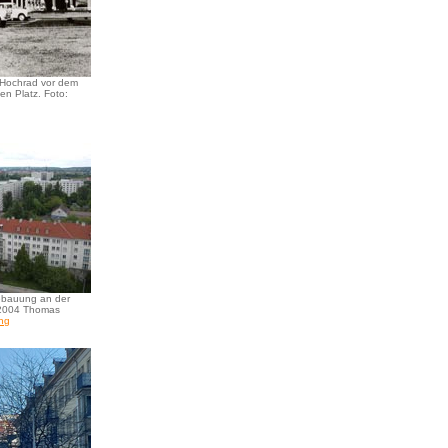
 Hochrad vor dem
n Platz. Foto:
bauung an der
 2004 Thomas
ng